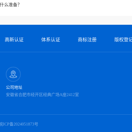
什么准备？
高新认证
体系认证
商标注册
版权登
公司地址
安徽省合肥市经开区经典广场A座2412室
皖ICP备2024051873号