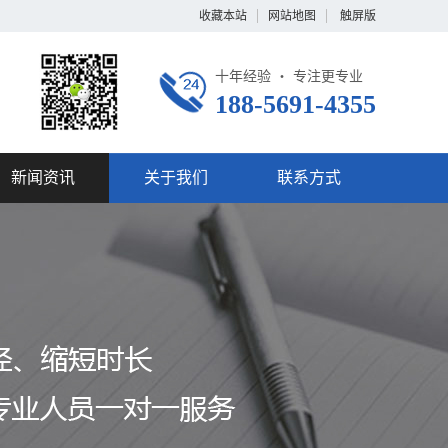
收藏本站
网站地图
触屏版
十年经验 ・ 专注更专业
188-5691-4355
新闻资讯
关于我们
联系方式