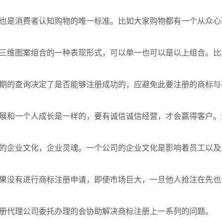
是消费者认知购物的唯一标准。比如大家购物都有一个从众心
维图案组合的一种表现形式，可以单一也可以是以上组合。比如
的查询决定了是否能够注册成功的，应避免此要注册的商标与
和一个人成长是一样的，要有诚信诚信经营，才会赢得客户。
企业文化，企业灵魂。一个公司的企业文化是影响着员工以及
没有进行商标注册申请，即使市场巨大，一旦他人抢注在先也
册代理公司委托办理的会协助解决商标注册上一系列的问题。