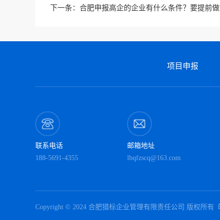
下一条：
合肥申报高企的企业有什么条件？要提前做
项目申报
联系电话
邮箱地址
188-5691-4355
lbqfzscq@163.com
Copyright © 2024 合肥猎标企业管理有限责任公司 版权所有