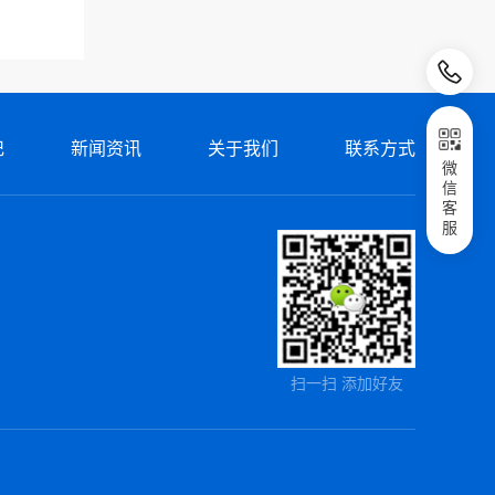
记
新闻资讯
关于我们
联系方式
微
信
客
服
扫一扫 添加好友