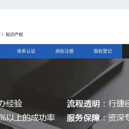
A ・ 知识产权
体系认证
商标注册
版权登记