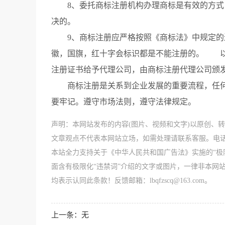
8、委托商标注册机构办理商标是有效的方式，
决的。
9、商标注册应严格按照《商标法》中规定的进
徽，国旗，红十字会标识都是不能注册的。 以
注册证书给予代理公司，由商标注册代理公司颁
商标注册是关系到企业发展的重要流程，任何
要牢记。遵守市场法则，遵守法律规定。
声明：本网站发布的内容(图片、视频和文字)以原创、
文章观点不代表本网站立场，如需处理请联系客服。电话：188
本站全力支持关于《中华人民共和国广告法》实施的“极
面含有极限化“违禁词”介绍的文字或图片，一律非本网
均表示认同此条款！反馈邮箱：lbqfzscq@163.com。
上一条：
无