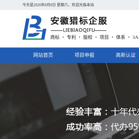
今天是
2026年8月8日 星期六
，欢迎光临本站
商标 ・ 专利 ・ 版权 ・ 项目 ・ 体系 ・ 3
网站首页
项目申报
高新认证